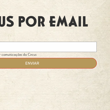
US POR EMAIL
r comunicações do Circus
ENVIAR