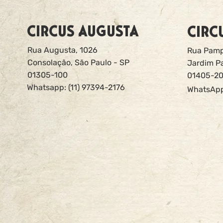
CIRCUS AUGUSTA
CIRC
Rua Augusta, 1026
Rua Pamp
Consolação, São Paulo - SP
Jardim Pa
01305-100
01405-2
Whatsapp: (11) 97394-2176
WhatsApp: