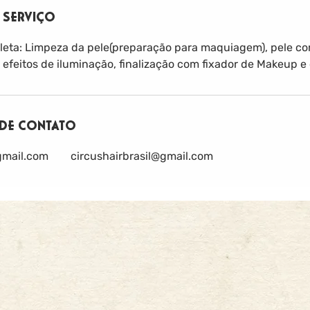
 SERVIÇO
ta: Limpeza da pele(preparação para maquiagem), pele co
efeitos de iluminação, finalização com fixador de Makeup e c
DE CONTATO
gmail.com
circushairbrasil@gmail.com