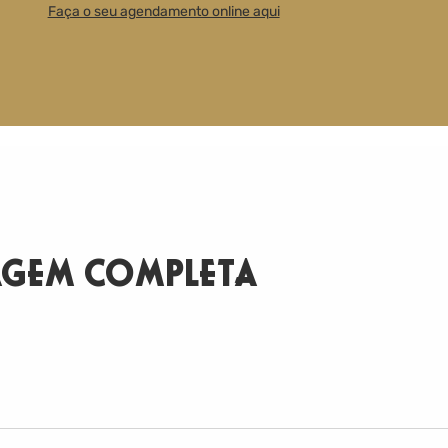
Faça o seu agendamento online aqui
GEM COMPLETA