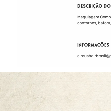
DESCRIÇÃO DO
Maquiagem Comple
contornos, batom, 
INFORMAÇÕES 
circushairbrasil@