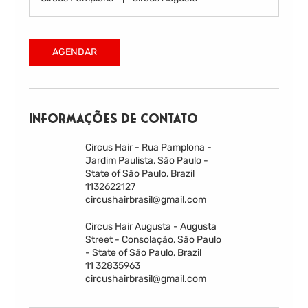
AGENDAR
INFORMAÇÕES DE CONTATO
Circus Hair - Rua Pamplona -
Jardim Paulista, São Paulo -
State of São Paulo, Brazil
1132622127
circushairbrasil@gmail.com
Circus Hair Augusta - Augusta
Street - Consolação, São Paulo
- State of São Paulo, Brazil
11 32835963
circushairbrasil@gmail.com